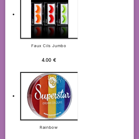
Faux Cils Jumbo
4.00
€
Rainbow