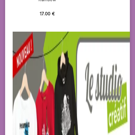
17.00
€