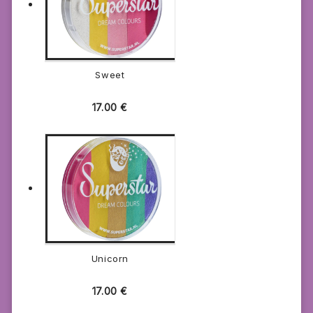
Sweet
17.00
€
Unicorn
17.00
€