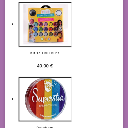
Kit 17 Couleurs
40.00
€
Rainbow