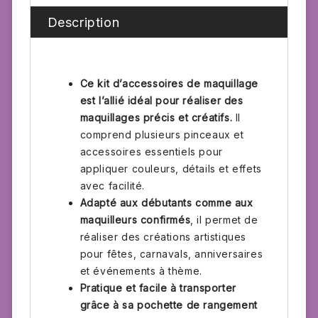
accessoires
Description
maquillage
Ce kit d’accessoires de maquillage
est l’allié idéal pour réaliser des
maquillages précis et créatifs.
Il
comprend plusieurs pinceaux et
accessoires essentiels pour
appliquer couleurs, détails et effets
avec facilité.
Adapté aux débutants comme aux
maquilleurs confirmés
, il permet de
réaliser des créations artistiques
pour fêtes, carnavals, anniversaires
et événements à thème.
Pratique et facile à transporter
grâce à sa pochette de rangement