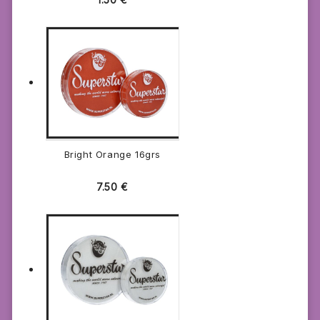
Bright Orange 16grs
7.50
€