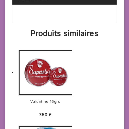
Produits similaires
Valentine 16grs
7.50
€