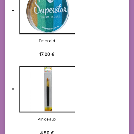
Emerald
17.00
€
Pinceaux
4.50
€