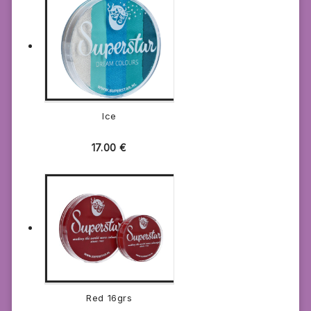
Ice
17.00
€
Red 16grs