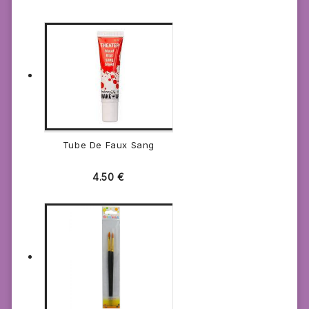
Tube De Faux Sang
4.50
€