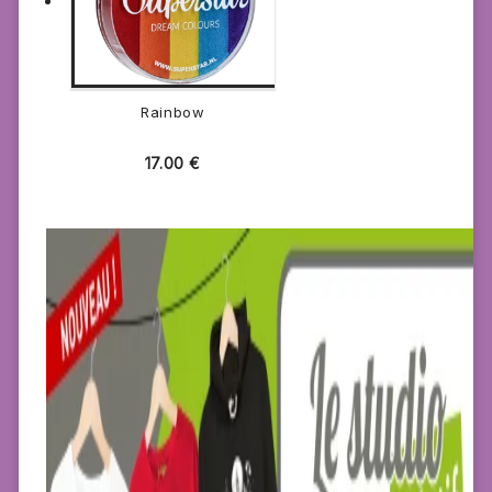
Rainbow
17.00
€