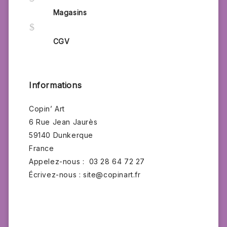
Magasins
$
CGV
Informations
Copin’ Art
6 Rue Jean Jaurès
59140 Dunkerque
France
Appelez-nous :
03 28 64 72 27
Écrivez-nous :
site@copinart.fr