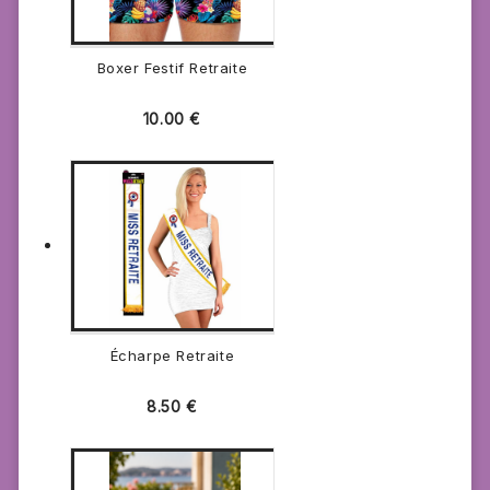
Boxer Festif Retraite
10.00
€
Écharpe Retraite
8.50
€