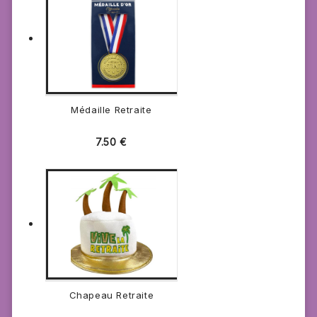
Médaille Retraite
7.50
€
Chapeau Retraite