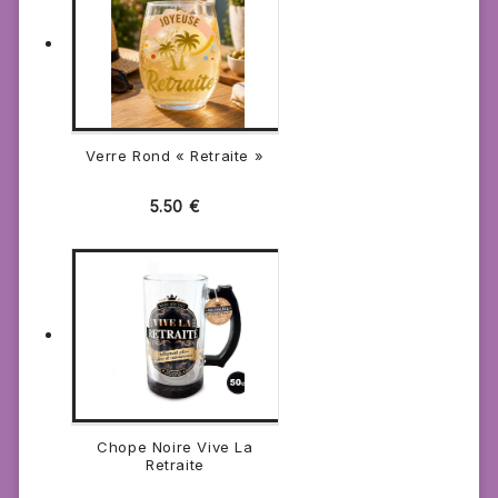
Verre Rond « Retraite »
5.50
€
Chope Noire Vive La
Retraite