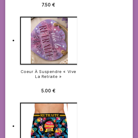
7.50
€
Coeur À Suspendre « Vive
La Retraite »
5.00
€