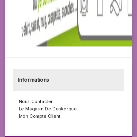
Informations
Nous Contacter
Le Magasin De Dunkerque
Mon Compte Client