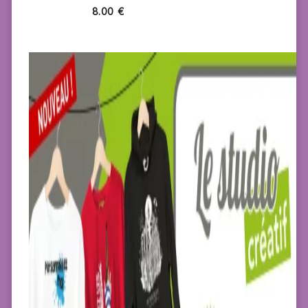
8.00
€